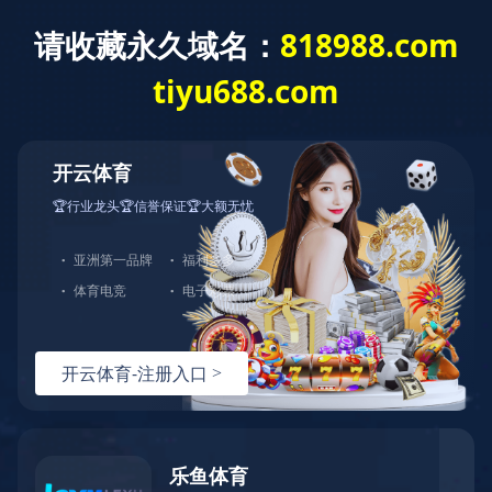
JM-F分体式胶体
PRODUCT CENTER
磨
产品系列
胶体磨系列