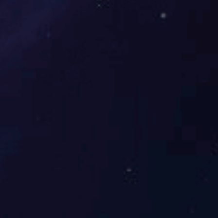
分体式胶体磨-普通型
分体式胶体磨-方口