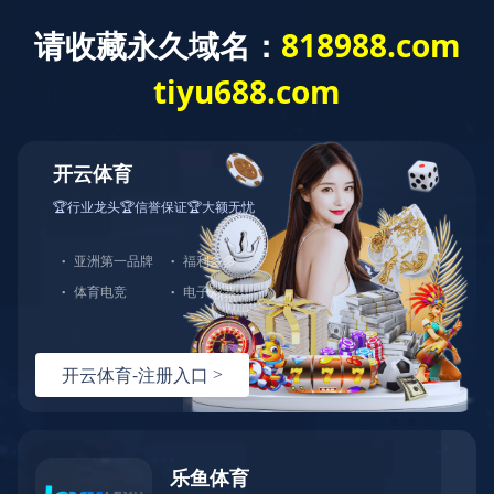
WRL高剪切乳化
PRODUCT CENTER
机
产品系列
胶体磨系列