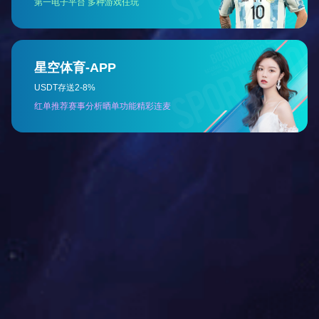
罐底剪切乳化机