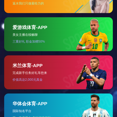
哈氏合金C-22-276乳化机