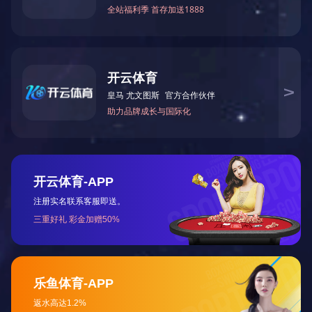
料液/水粉混合机
高压均质机
真空乳化机
液压升降乳化机