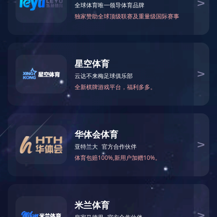
1
上一篇：
超高温瞬时灭菌机视频
下一篇：暂无信息
服务热线
13868868888