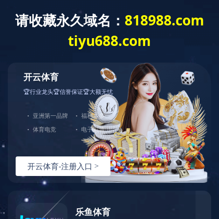
CASE SHOW
视频中心
30L电加热搅拌罐-乳化罐视频